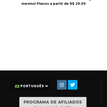
mesmo! Planos a partir de R$ 29.99
PORTUGUÊS
PROGRAMA DE AFILIADOS