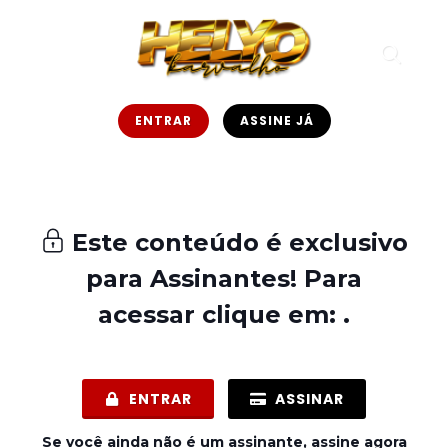
ENTRAR
ASSINE JÁ
Este conteúdo é exclusivo
para
Assinantes
! Para
acessar clique em: .
ENTRAR
ASSINAR
Se você ainda não é um assinante, assine agora