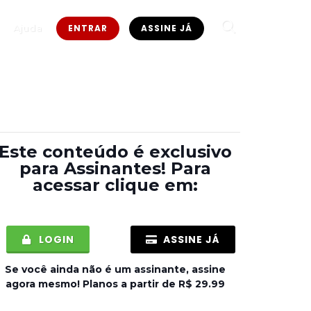
Ajuda
ENTRAR
ASSINE JÁ
Este conteúdo é exclusivo
para
Assinantes
! Para
acessar clique em:
LOGIN
ASSINE JÁ
Se você ainda não é um assinante, assine
agora mesmo! Planos a partir de R$ 29.99