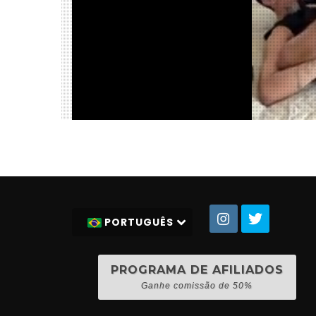
PORTUGUÊS
PROGRAMA DE AFILIADOS
Ganhe comissão de 50%