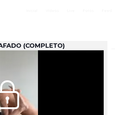
Inicial
Vídeos
Live
Fotos
Feed
AFADO (COMPLETO)